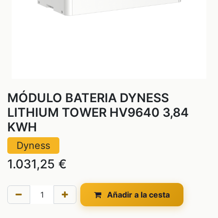
MÓDULO BATERIA DYNESS
LITHIUM TOWER HV9640 3,84
KWH
Dyness
1.031,25
€
Añadir a la cesta