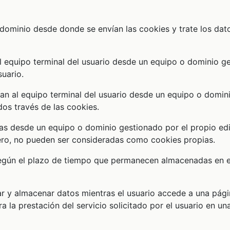
 dominio desde donde se envían las cookies y trate los dat
al equipo terminal del usuario desde un equipo o dominio ge
suario.
ían al equipo terminal del usuario desde un equipo o domini
dos través de las cookies.
das desde un equipo o dominio gestionado por el propio edi
ero, no pueden ser consideradas como cookies propias.
según el plazo de tiempo que permanecen almacenadas en el
ar y almacenar datos mientras el usuario accede a una pág
 la prestación del servicio solicitado por el usuario en un