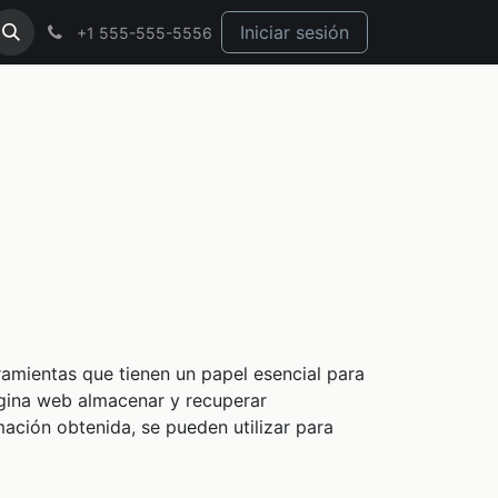
Iniciar sesión
+1 555-555-5556
s
amientas que tienen un papel esencial para
ágina web almacenar y recuperar
ación obtenida, se pueden utilizar para