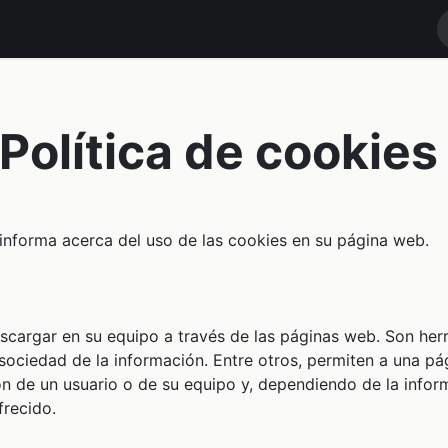
RODUCTOS
MARCAS
NOTICIAS
Contáctenos
TIENDA
Política de cookie
rma acerca del uso de las cookies en su página web.
cargar en su equipo a través de las páginas web. Son herr
 sociedad de la información. Entre otros, permiten a una p
n de un usuario o de su equipo y, dependiendo de la inform
frecido.