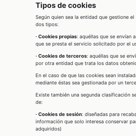
Tipos de cookies
Según quien sea la entidad que gestione el
dos tipos:
· Cookies propias
: aquéllas que se envían 
que se presta el servicio solicitado por el u
·
Cookies de terceros
: aquéllas que se env
por otra entidad que trata los datos obteni
En el caso de que las cookies sean instala
mediante éstas sea gestionada por un terc
Existe también una segunda clasificación 
de:
·
Cookies de sesión
: diseñadas para recab
información que solo interesa conservar para
adquiridos)