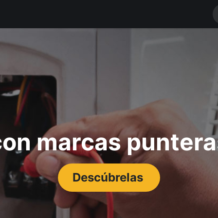
RODUCTOS
MARCAS
NOTICIAS
Contáctenos
TIENDA
on marcas punteras
Descúbrelas