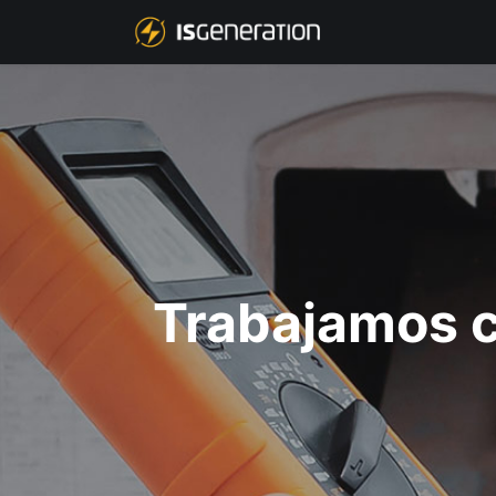
NOSOTROS
P
Trabajamos c