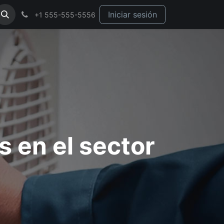
Iniciar sesión
+1 555-555-5556
 en el sector