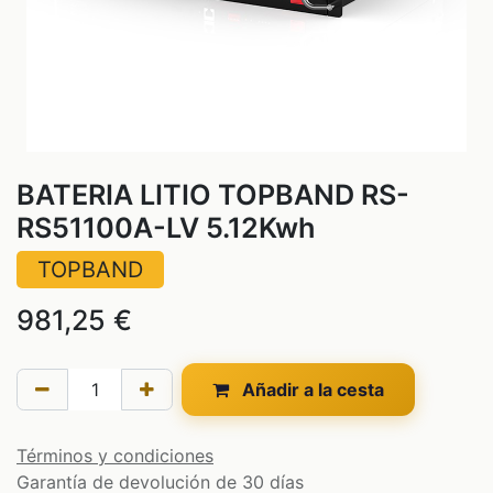
BATERIA LITIO TOPBAND RS-
RS51100A-LV 5.12Kwh
TOPBAND
981,25
€
Añadir a la cesta
Términos y condiciones
Garantía de devolución de 30 días