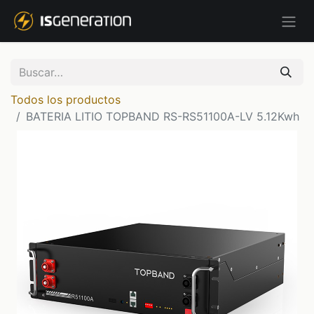
Todos los productos
BATERIA LITIO TOPBAND RS-RS51100A-LV 5.12Kwh