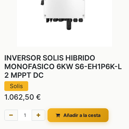
INVERSOR SOLIS HIBRIDO
MONOFASICO 6KW S6-EH1P6K-L
2 MPPT DC
Solis
1.062,50
€
Añadir a la cesta