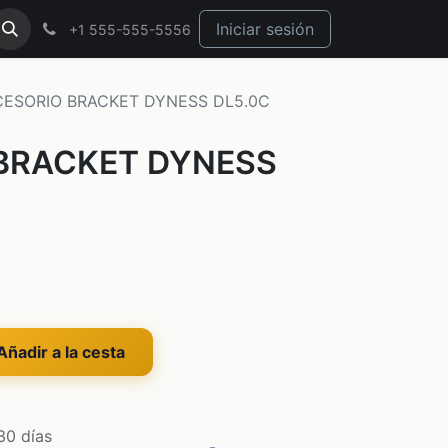
Iniciar sesión
+1 555-555-5556
ESORIO BRACKET DYNESS DL5.0C
BRACKET DYNESS
ñadir a la cesta
30 días