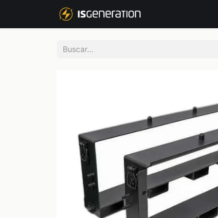
NOSOTROS
P