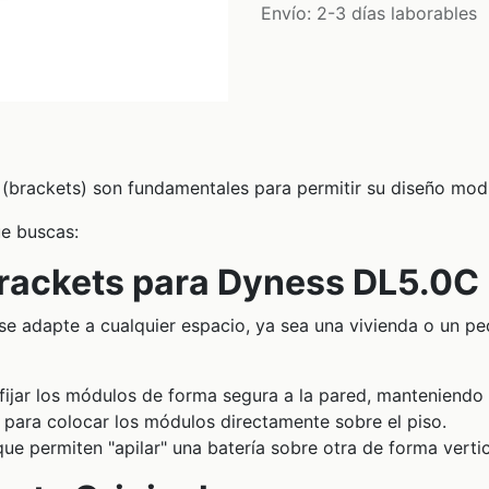
Envío: 2-3 días laborables
 (brackets) son fundamentales para permitir su diseño modul
ue buscas:
Brackets para Dyness DL5.0C
 se adapte a cualquier espacio, ya sea una vivienda o un p
fijar los módulos de forma segura a la pared, manteniendo 
para colocar los módulos directamente sobre el piso.
ue permiten "apilar" una batería sobre otra de forma verti