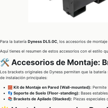
Para la batería
Dyness DL5.0C
, los accesorios de montaje
Aquí tienes el resumen de estos accesorios con el estilo q
🛠️ Accesorios de Montaje: 
Los brackets originales de Dyness permiten que la batería
de instalación principales:
🧱 Kit de Montaje en Pared (Wall-mounted):
Permite 
👣 Soporte de Suelo (Floor-standing):
Bases estables 
📚 Brackets de Apilado (Stacked):
Piezas especiales q