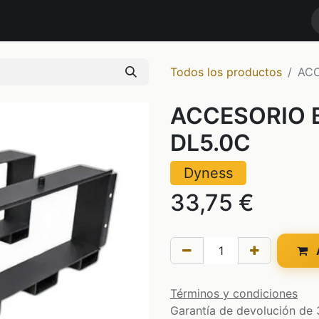
RODUCTOS
MARCAS
NOTICIAS
Contáctenos
TIENDA
Todos los productos
ACC
ACCESORIO 
DL5.0C
Dyness
33,75
€
A
Términos y condiciones
Garantía de devolución de 