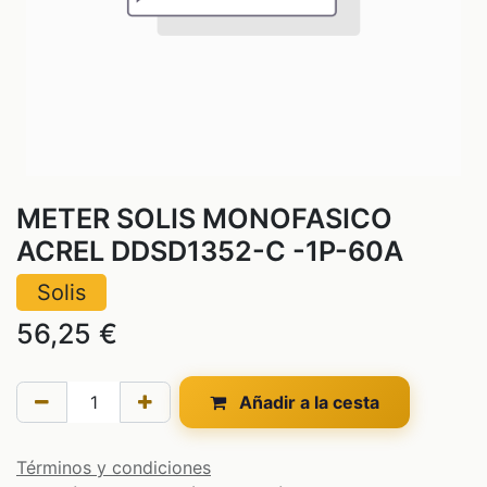
METER SOLIS MONOFASICO
ACREL DDSD1352-C -1P-60A
Solis
56,25
€
Añadir a la cesta
Términos y condiciones