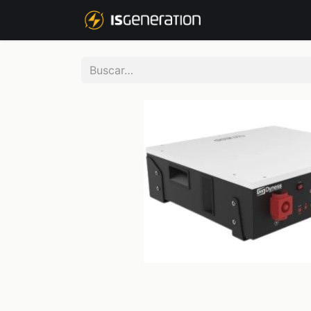
NOSOTROS
P