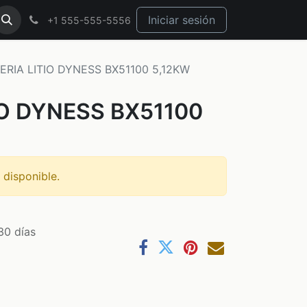
Iniciar sesión
+1 555-555-5556
ERIA LITIO DYNESS BX51100 5,12KW
IO DYNESS BX51100
 disponible.
30 días