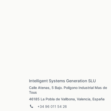
Intelligent Systems Generation SLU
Calle Atenas, 5 Bajo. Polígono Industrial Mas de
Tous
46185 La Pobla de Vallbona, Valencia, España
+34 96 011 54 26