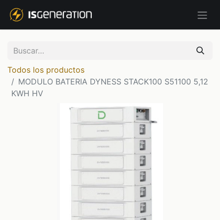
Todos los productos
MODULO BATERIA DYNESS STACK100 S51100 5,12
KWH HV