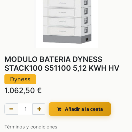
MODULO BATERIA DYNESS
STACK100 S51100 5,12 KWH HV
Dyness
1.062,50
€
Añadir a la cesta
Términos y condiciones