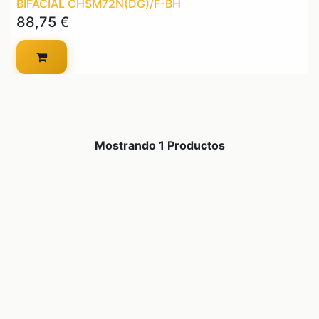
BIFACIAL CHSM72N(DG)/F-BH
88,75
€
Mostrando 1 Productos