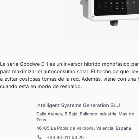
La serie Goodwe EH es un inversor hibrido monofásico para
para maximizar el autoconsumo solar. El hecho de que llev
a evitar costosas tomas de la red. Además, viene con una 
cuando está en modo de respaldo.
Intelligent Systems Generation SLU
Calle Atenas, 5 Bajo. Polígono Industrial Mas de
Tous
46185 La Pobla de Vallbona, Valencia, España
+34 96 011 54 26