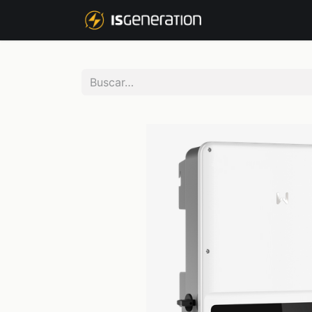
NOSOTROS
P