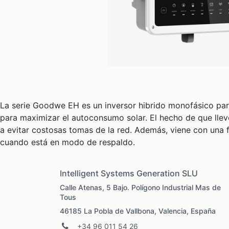
La serie Goodwe EH es un inversor hibrido monofásico para
para maximizar el autoconsumo solar. El hecho de que llev
a evitar costosas tomas de la red. Además, viene con una 
cuando está en modo de respaldo.
Intelligent Systems Generation SLU
Calle Atenas, 5 Bajo. Polígono Industrial Mas de
Tous
46185 La Pobla de Vallbona, Valencia, España
+34 96 011 54 26