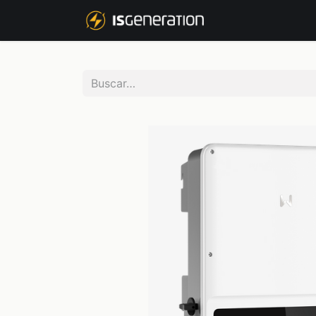
NOSOTROS
P