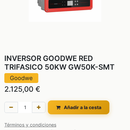
INVERSOR GOODWE RED
TRIFASICO 50KW GW50K-SMT
Goodwe
2.125,00
€
Añadir a la cesta
Términos y condiciones