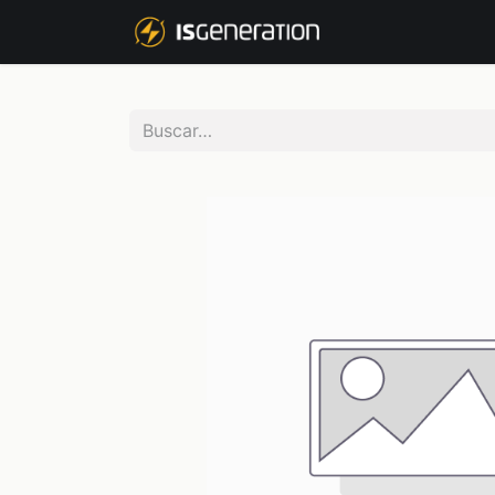
NOSOTROS
P