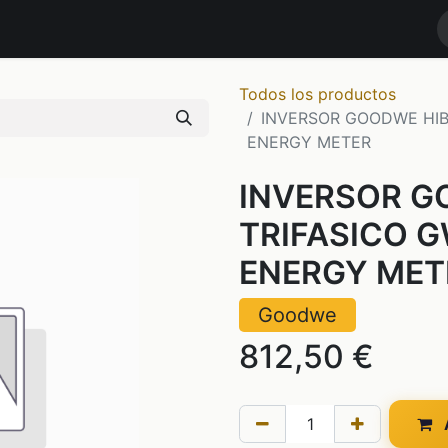
RODUCTOS
MARCAS
NOTICIAS
Contáctenos
TIENDA
Todos los productos
INVERSOR GOODWE HIB
ENERGY METER
INVERSOR G
TRIFASICO 
ENERGY MET
Goodwe
812,50
€
A