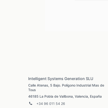
Intelligent Systems Generation SLU
Calle Atenas, 5 Bajo. Polígono Industrial Mas de
Tous
46185 La Pobla de Vallbona, Valencia, España
+34 96 011 54 26