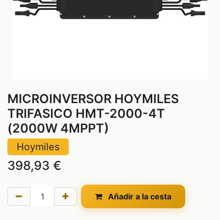
MICROINVERSOR HOYMILES
TRIFASICO HMT-2000-4T
(2000W 4MPPT)
Hoymiles
398,93
€
Añadir a la cesta