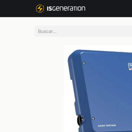
NOSOTROS
P