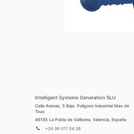
Intelligent Systems Generation SLU
Calle Atenas, 5 Bajo. Polígono Industrial Mas de
Tous
46185 La Pobla de Vallbona, Valencia, España
+34 96 011 54 26