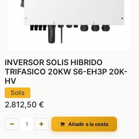
INVERSOR SOLIS HIBRIDO
TRIFASICO 20KW S6-EH3P 20K-
HV
Solis
2.812,50
€
Añadir a la cesta