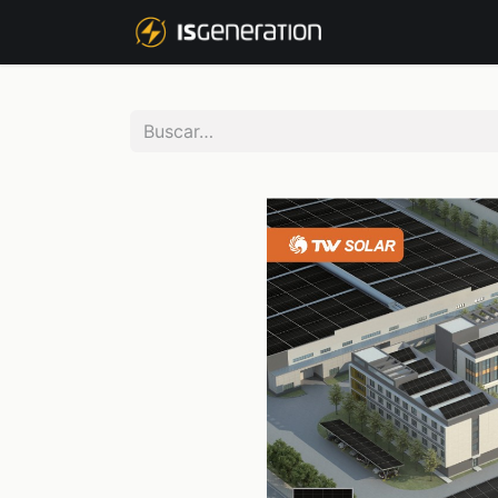
NOSOTROS
P