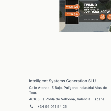
Intelligent Systems Generation SLU
Calle Atenas, 5 Bajo. Polígono Industrial Mas de
Tous
46185 La Pobla de Vallbona, Valencia, España
+34 96 011 54 26