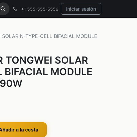
Iniciar sesión
+1 555-555-5556
 SOLAR N-TYPE-CELL BIFACIAL MODULE
R TONGWEI SOLAR
 BIFACIAL MODULE
590W
ñadir a la cesta